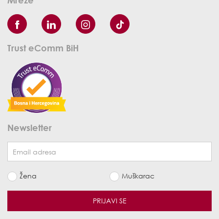
Mreže
Trust eComm BiH
Newsletter
Žena
Muškarac
PRIJAVI SE