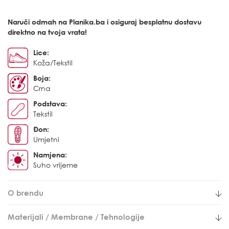
Naruči odmah na Planika.ba i osiguraj besplatnu dostavu
direktno na tvoja vrata!
Lice:
Koža/Tekstil
Boja:
Crna
Podstava:
Tekstil
Đon:
Umjetni
Namjena:
Suho vrijeme
O brendu
Materijali / Membrane / Tehnologije