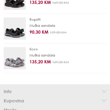
135,20 KM
169,00 KM
Bugatti
Muška sandala
90,30 KM
129,00 KM
Ecco
Muška sandala
135,20 KM
169,00 KM
Info
Kupovina