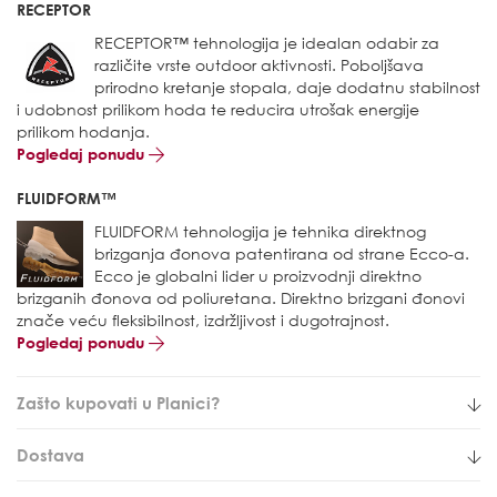
RECEPTOR
RECEPTOR™ tehnologija je idealan odabir za
različite vrste outdoor aktivnosti. Poboljšava
prirodno kretanje stopala, daje dodatnu stabilnost
i udobnost prilikom hoda te reducira utrošak energije
prilikom hodanja.
Pogledaj ponudu
FLUIDFORM™
FLUIDFORM tehnologija je tehnika direktnog
brizganja đonova patentirana od strane Ecco-a.
Ecco je globalni lider u proizvodnji direktno
brizganih đonova od poliuretana. Direktno brizgani đonovi
znače veću fleksibilnost, izdržljivost i dugotrajnost.
Pogledaj ponudu
Zašto kupovati u Planici?
Dostava