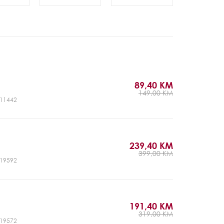
89,40 KM
149,00 KM
CJ11442
239,40 KM
399,00 KM
CJ19592
191,40 KM
319,00 KM
CJ19572