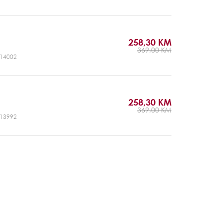
258,30 KM
369,00 KM
CJ14002
258,30 KM
369,00 KM
CJ13992