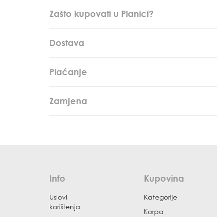
Zašto kupovati u Planici?
Dostava
Plaćanje
Zamjena
Info
Kupovina
Uslovi
Kategorije
korištenja
Korpa