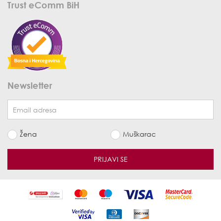
Trust eComm BiH
Newsletter
Žena
Muškarac
PRIJAVI SE