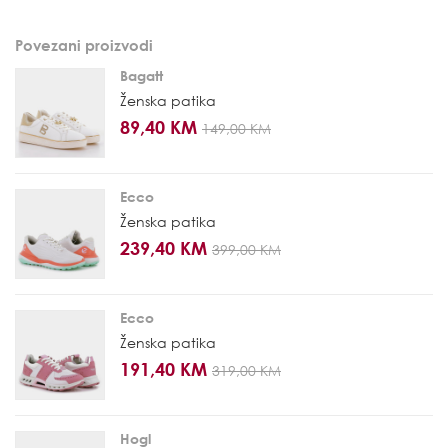
Povezani proizvodi
Bagatt
Ženska patika
89,40 KM
149,00 KM
Ecco
Ženska patika
239,40 KM
399,00 KM
Ecco
Ženska patika
191,40 KM
319,00 KM
Hogl