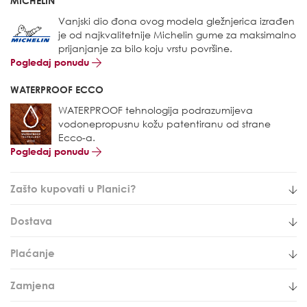
MICHELIN
Vanjski dio đona ovog modela gležnjerica izrađen
je od najkvalitetnije Michelin gume za maksimalno
prijanjanje za bilo koju vrstu površine.
Pogledaj ponudu
WATERPROOF ECCO
WATERPROOF tehnologija podrazumijeva
vodonepropusnu kožu patentiranu od strane
Ecco-a.
Pogledaj ponudu
Zašto kupovati u Planici?
Dostava
Plaćanje
Zamjena