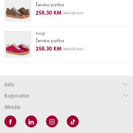
Ženska patika
258,30 KM
369,00 KM
Hogl
Ženska patika
258,30 KM
369,00 KM
Info
Kupovina
Mreže