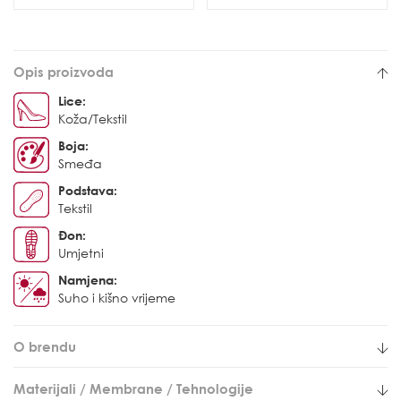
Opis proizvoda
Lice:
Koža/Tekstil
Boja:
Smeđa
Podstava:
Tekstil
Đon:
Umjetni
Namjena:
Suho i kišno vrijeme
O brendu
Materijali / Membrane / Tehnologije