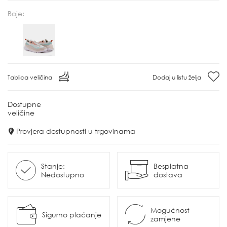
Boje:
Tablica veličina
Dodaj u listu želja
Dostupne
veličine
Provjera dostupnosti u trgovinama
Stanje:
Besplatna
Nedostupno
dostava
Mogućnost
Sigurno plaćanje
zamjene