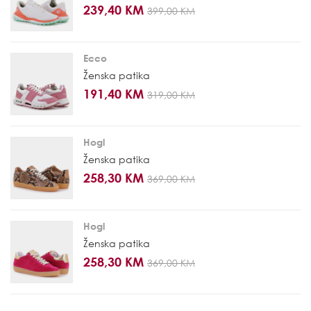
239,40 KM
399,00 KM
Ecco
Ženska patika
191,40 KM
319,00 KM
Hogl
Ženska patika
258,30 KM
369,00 KM
Hogl
Ženska patika
258,30 KM
369,00 KM