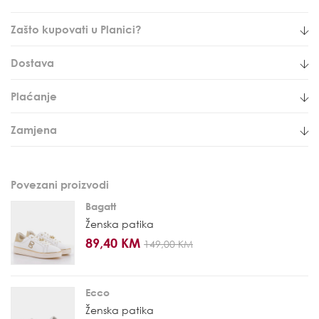
Zašto kupovati u Planici?
Dostava
Plaćanje
Zamjena
Povezani proizvodi
Bagatt
Ženska patika
89,40 KM
149,00 KM
Ecco
Ženska patika