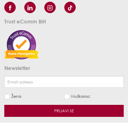
Trust eComm BiH
Newsletter
Žena
Muškarac
PRIJAVI SE