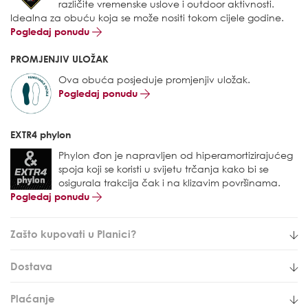
različite vremenske uslove i outdoor aktivnosti.
Idealna za obuću koja se može nositi tokom cijele godine.
Pogledaj ponudu
PROMJENJIV ULOŽAK
Ova obuća posjeduje promjenjiv uložak.
Pogledaj ponudu
EXTR4 phylon
Phylon đon je napravljen od hiperamortizirajućeg
spoja koji se koristi u svijetu trčanja kako bi se
osigurala trakcija čak i na klizavim površinama.
Pogledaj ponudu
Zašto kupovati u Planici?
Dostava
Plaćanje