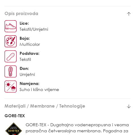
Opis proizvoda
Lice:
Tekstil/Umjetni
Boja:
Multicolor
Podstava:
Tekstil
Đon:
Umjetni
Namjena:
Suho i kišno vrijeme
Materijali / Membrane / Tehnologije
GORE-TEX
GORE-TEX - Dugotrajno vodenepropusna i veoma
prozračna četveroslojna membrana. Pogodna za