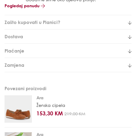
Pogledaj ponudu
Zašto kupovati u Planici?
Dostava
Plaćanje
Zamjena
Povezani proizvodi
Ara
Ženska cipela
153,30 KM
219,00 KM
Ara