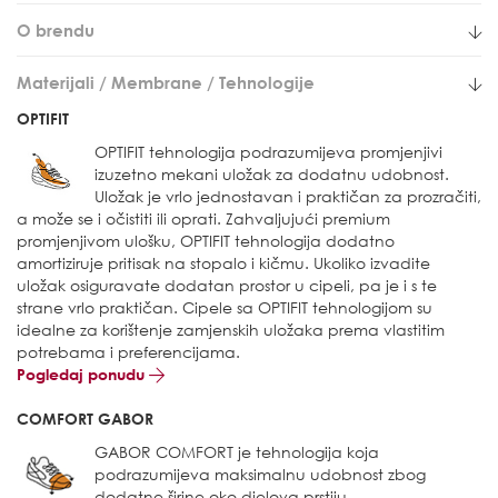
O brendu
Materijali / Membrane / Tehnologije
OPTIFIT
OPTIFIT tehnologija podrazumijeva promjenjivi
izuzetno mekani uložak za dodatnu udobnost.
Uložak je vrlo jednostavan i praktičan za prozračiti,
a može se i očistiti ili oprati. Zahvaljujući premium
promjenjivom ulošku, OPTIFIT tehnologija dodatno
amortiziruje pritisak na stopalo i kičmu. Ukoliko izvadite
uložak osiguravate dodatan prostor u cipeli, pa je i s te
strane vrlo praktičan. Cipele sa OPTIFIT tehnologijom su
idealne za korištenje zamjenskih uložaka prema vlastitim
potrebama i preferencijama.
Pogledaj ponudu
COMFORT GABOR
GABOR COMFORT je tehnologija koja
podrazumijeva maksimalnu udobnost zbog
dodatne širine oko djelova prstiju.