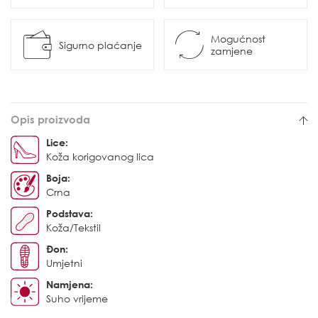
Mogućnost
Sigurno plaćanje
zamjene
Opis proizvoda
Lice:
Koža korigovanog lica
Boja:
Crna
Podstava:
Koža/Tekstil
Đon:
Umjetni
Namjena:
Suho vrijeme