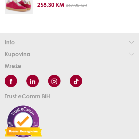
258,30 KM
369,00 KM
Info
Kupovina
Mreže
Trust eComm BiH