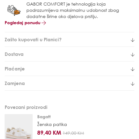
GABOR COMFORT je tehnologija koja
podrazumijeva maksimalnu udobnost zbog
dodatne širine oko djelova prstiju.
Pogledaj ponudu
Zašto kupovati u Planici?
Dostava
Plaćanje
Zamjena
Povezani proizvodi
Bagatt
Ženska patika
89,40 KM
149,00 KM