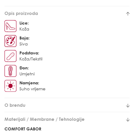
Opis proizvoda
Lice:
Koža
Boja:
Siva
Podstava:
Koža/Tekstil
Đon:
Umjetni
Namjena:
Suho vrijeme
O brendu
Materijali / Membrane / Tehnologije
COMFORT GABOR