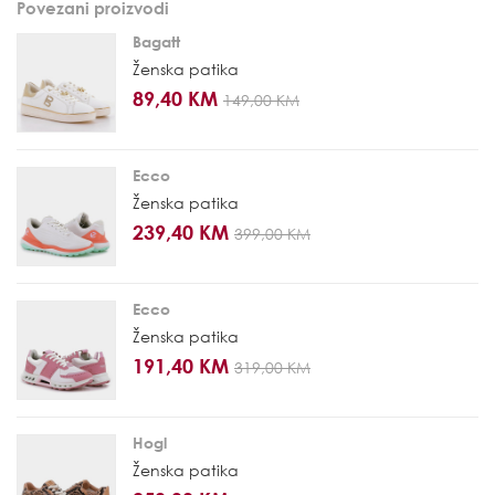
Povezani proizvodi
Bagatt
Ženska patika
89,40 KM
149,00 KM
Ecco
Ženska patika
239,40 KM
399,00 KM
Ecco
Ženska patika
191,40 KM
319,00 KM
Hogl
Ženska patika