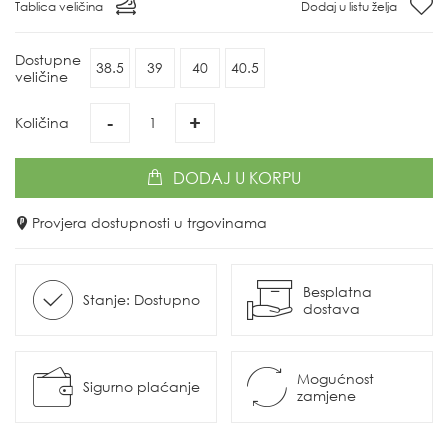
Tablica veličina
Dodaj u listu želja
Dostupne
38.5
39
40
40.5
veličine
-
+
Količina
DODAJ
U KORPU
Provjera dostupnosti u trgovinama
Besplatna
Stanje: Dostupno
dostava
Mogućnost
Sigurno plaćanje
zamjene