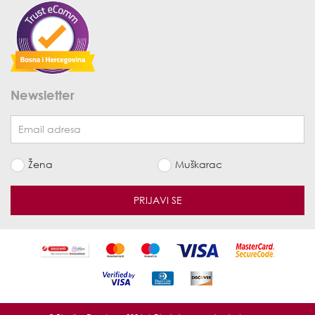
Newsletter
Žena
Muškarac
PRIJAVI SE