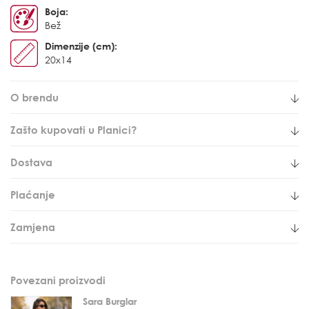
Boja:
Bež
Dimenzije (cm):
20x14
O brendu
Zašto kupovati u Planici?
Dostava
Plaćanje
Zamjena
Povezani proizvodi
Sara Burglar