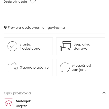
Dodaj u listu želja
Provjera dostupnosti u trgovinama
Stanje:
Besplatna
Nedostupno
dostava
Mogućnost
Sigurno plaćanje
zamjene
Opis proizvoda
Materijal:
Umjetni