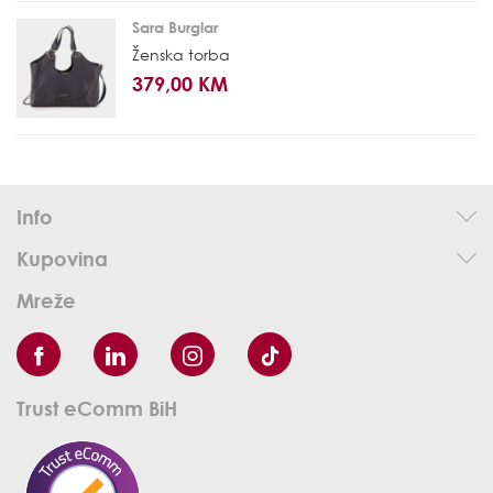
Sara Burglar
Ženska torba
379,00 KM
Info
Kupovina
Mreže
Trust eComm BiH