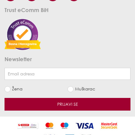
Trust eComm BiH
Newsletter
Žena
Muškarac
PRIJAVI SE