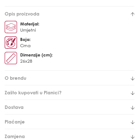
Opis proizvoda
Materijal:
Umjetni
Boja:
Crna
Dimenzije (cm):
26x28
O brendu
Zašto kupovati u Planici?
Dostava
Plaćanje
Zamjena