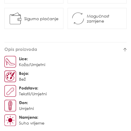
Mogućnost
Sigurno plaćanje
zamjene
Opis proizvoda
Lice:
Koža/Umjetni
Boja:
Bež
Podstava:
Tekstil/Umjetni
Đon:
Umjetni
Namjena:
Suho vrijeme