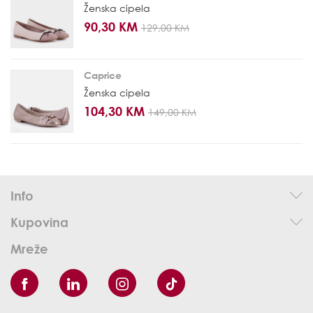
Ženska cipela
90,30 KM
129,00 KM
Caprice
Ženska cipela
104,30 KM
149,00 KM
Info
Kupovina
Mreže