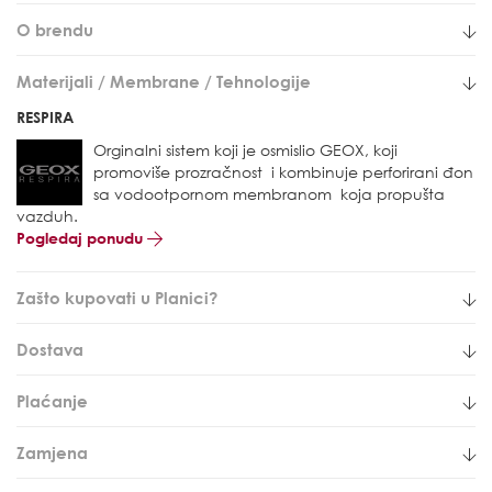
O brendu
Materijali / Membrane / Tehnologije
RESPIRA
Orginalni sistem koji je osmislio GEOX, koji
promoviše prozračnost i kombinuje perforirani đon
sa vodootpornom membranom koja propušta
vazduh.
Pogledaj ponudu
Zašto kupovati u Planici?
Dostava
Plaćanje
Zamjena