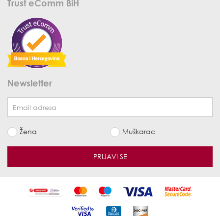
Trust eComm BiH
Newsletter
Žena
Muškarac
PRIJAVI SE