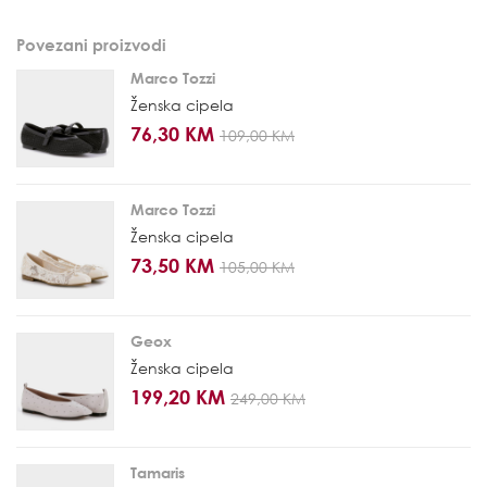
Povezani proizvodi
Marco Tozzi
Ženska cipela
76,30 KM
109,00 KM
Marco Tozzi
Ženska cipela
73,50 KM
105,00 KM
Geox
Ženska cipela
199,20 KM
249,00 KM
Tamaris