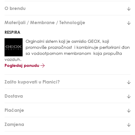
O brendu
Materijali / Membrane / Tehnologije
RESPIRA
Orginalni sistem koji je osmislio GEOX, koji
promoviše prozračnost i kombinuje perforirani đon
sa vodootpornom membranom koja propušta
vazduh.
Pogledaj ponudu
Zašto kupovati u Planici?
Dostava
Plaćanje
Zamjena