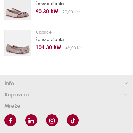
Ženska cipela
90,30 KM
129,00 KM
Caprice
Ženska cipela
104,30 KM
149,00 KM
Info
Kupovina
Mreže