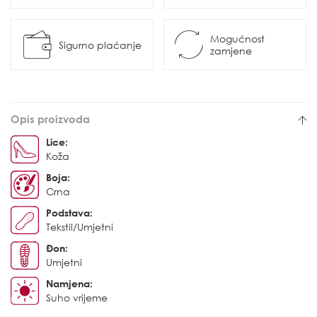
Mogućnost
Sigurno plaćanje
zamjene
Opis proizvoda
Lice:
Koža
Boja:
Crna
Podstava:
Tekstil/Umjetni
Đon:
Umjetni
Namjena:
Suho vrijeme