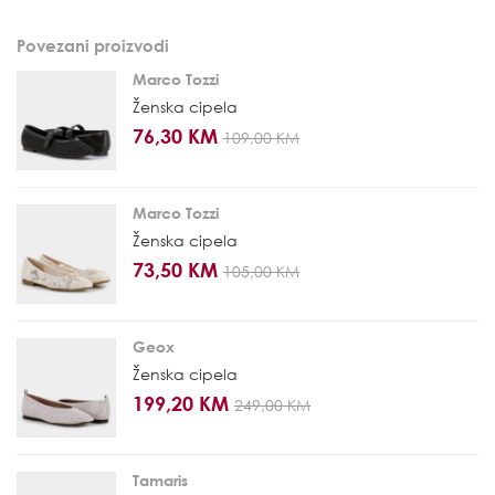
Povezani proizvodi
Marco Tozzi
Ženska cipela
76,30 KM
109,00 KM
Marco Tozzi
Ženska cipela
73,50 KM
105,00 KM
Geox
Ženska cipela
199,20 KM
249,00 KM
Tamaris