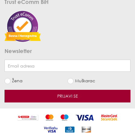
Trust eComm BiH
Newsletter
Žena
Muškarac
PRIJAVI SE