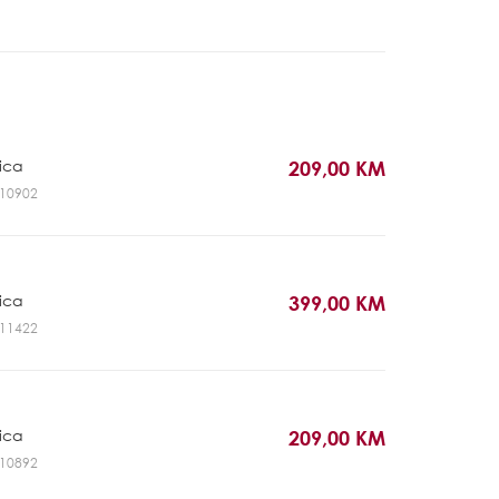
rica
209,00 KM
GL10902
rica
399,00 KM
GL11422
rica
209,00 KM
GL10892