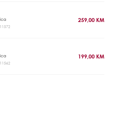
rica
259,00 KM
GL11572
rica
199,00 KM
GL11562