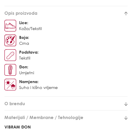
Opis proizvoda
Lice:
Koža/Tekstil
Boja:
Crna
Podstava:
Tekstil
Đon:
Umjetni
Namjena:
Suho i kišno vrijeme
O brendu
Materijali / Membrane / Tehnologije
VIBRAM ĐON