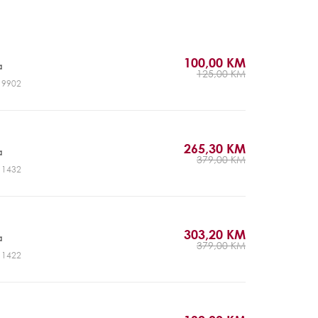
100,00 KM
a
125,00 KM
J19902
265,30 KM
a
379,00 KM
J11432
303,20 KM
a
379,00 KM
J11422