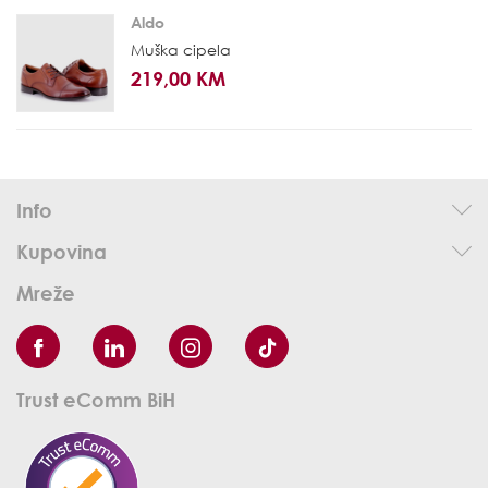
Aldo
Muška cipela
219,00 KM
Info
Kupovina
Mreže
Trust eComm BiH