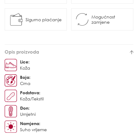
Mogućnost
Sigurno plaćanje
zamjene
Opis proizvoda
Lice:
Koža
Boja:
Crna
Podstava:
Koža/Tekstil
Đon:
Umjetni
Namjena:
Suho vrijeme