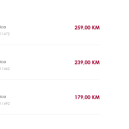
rica
259,00 KM
GL11472
rica
239,00 KM
GL11462
rica
179,00 KM
GL11492