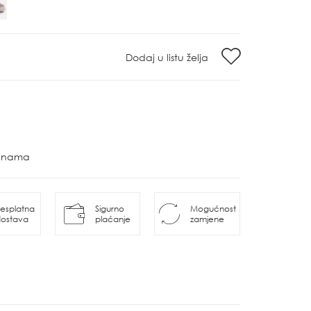
Dodaj u listu želja
ovinama
esplatna
Sigurno
Mogućnost
ostava
plaćanje
zamjene