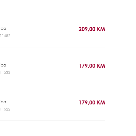
rica
209,00 KM
GL11482
rica
179,00 KM
GL11532
rica
179,00 KM
GL11522