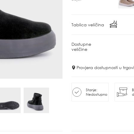
Tablica veličina
Dostupne
veličine
Provjera dostupnosti u trg
Stanje:
B
Nedostupno
d