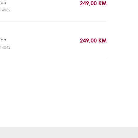
rica
249,00 KM
GL14052
rica
249,00 KM
GL14042