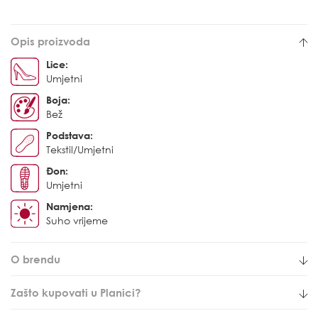
Opis proizvoda
Lice:
Umjetni
Boja:
Bež
Podstava:
Tekstil/Umjetni
Đon:
Umjetni
Namjena:
Suho vrijeme
O brendu
Zašto kupovati u Planici?