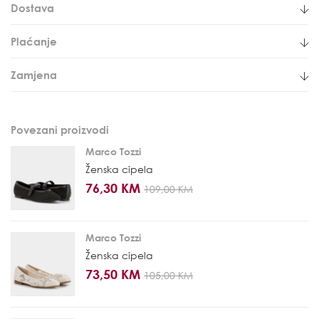
Dostava
Plaćanje
Zamjena
Povezani proizvodi
Marco Tozzi
Ženska cipela
76,30 KM
109,00 KM
Marco Tozzi
Ženska cipela
73,50 KM
105,00 KM