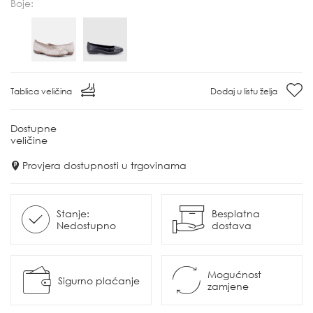
Boje:
Tablica veličina
Dodaj u listu želja
Dostupne
veličine
Provjera dostupnosti u trgovinama
Stanje:
Besplatna
Nedostupno
dostava
Mogućnost
Sigurno plaćanje
zamjene