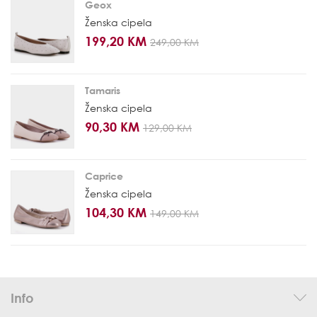
Geox
Ženska cipela
199,20 KM
249,00 KM
Tamaris
Ženska cipela
90,30 KM
129,00 KM
Caprice
Ženska cipela
104,30 KM
149,00 KM
Info