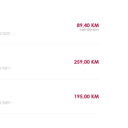
89,40 KM
149,00 KM
CJ10251
259,00 KM
CJ10511
195,00 KM
CJ10591