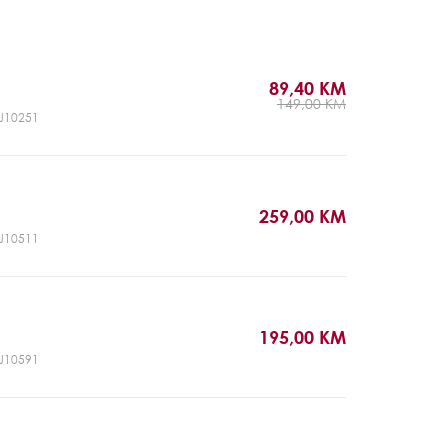
89,40 KM
149,00 KM
CJ10251
259,00 KM
CJ10511
195,00 KM
CJ10591