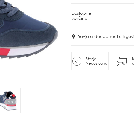
Dostupne
veličine
Provjera dostupnosti u trg
Stanje:
B
Nedostupno
d