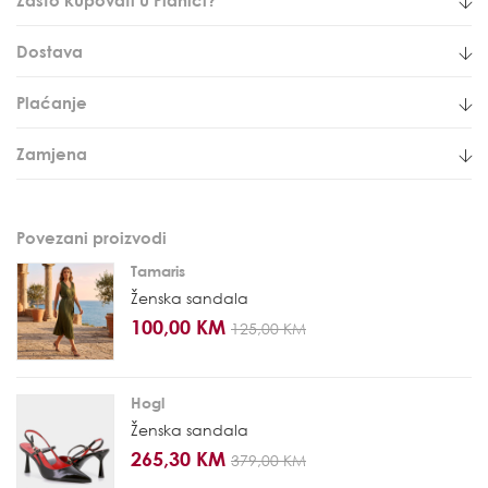
Dostava
Plaćanje
Zamjena
Povezani proizvodi
Tamaris
Ženska sandala
100,00 KM
125,00 KM
Hogl
Ženska sandala
265,30 KM
379,00 KM