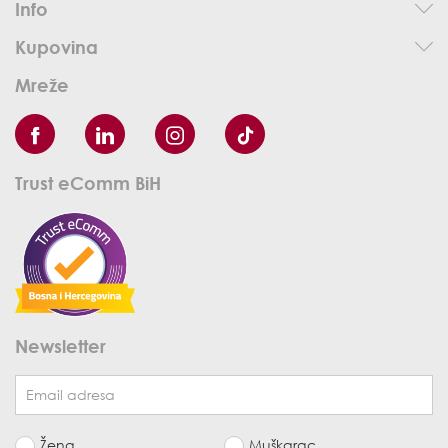
Info
Kupovina
Mreže
Trust eComm BiH
Newsletter
Žena
Muškarac