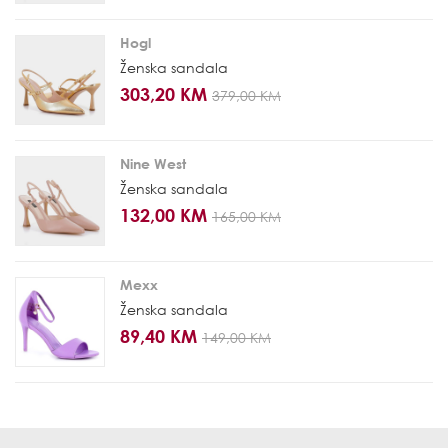
Hogl
Ženska sandala
303,20 KM
379,00 KM
Nine West
Ženska sandala
132,00 KM
165,00 KM
Mexx
Ženska sandala
89,40 KM
149,00 KM