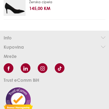
Ženska cipela
145,00 KM
Info
Kupovina
Mreže
Trust eComm BiH