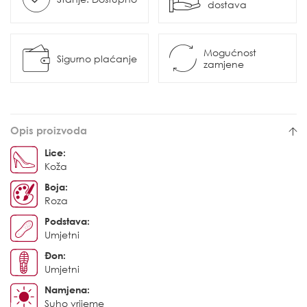
dostava
Mogućnost
Sigurno plaćanje
zamjene
Opis proizvoda
Lice:
Koža
Boja:
Roza
Podstava:
Umjetni
Đon:
Umjetni
Namjena:
Suho vrijeme