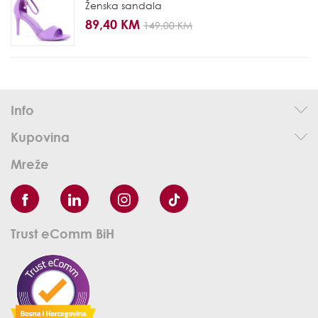
Ženska sandala
89,40 KM
149,00 KM
Info
Kupovina
Mreže
Trust eComm BiH