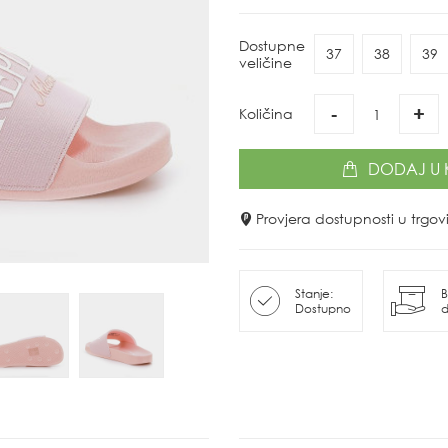
Dostupne
37
38
39
veličine
-
+
Količina
DODAJ
U 
Provjera dostupnosti u trg
Stanje:
B
Dostupno
d