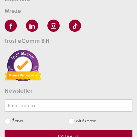
Mreže
Trust eComm BiH
Newsletter
Žena
Muškarac
PRIJAVI SE