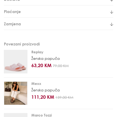
Plaćanje
Zamjena
Povezani proizvodi
Replay
Ženska papuča
63,20 KM
79,00 KM
Mexx
Ženska papuča
111,20 KM
139,00 KM
Marco Tozzi