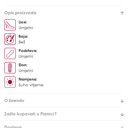
Opis proizvoda
Lice:
Umjetni
Boja:
Bež
Podstava:
Umjetni
Đon:
Umjetni
Namjena:
Suho vrijeme
O brendu
Zašto kupovati u Planici?
Dostava