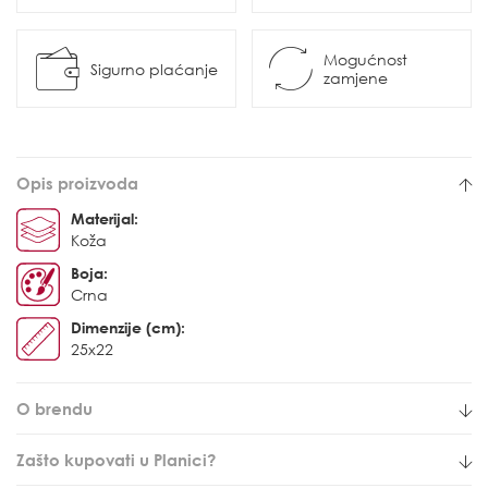
Mogućnost
Sigurno plaćanje
zamjene
Opis proizvoda
Materijal:
Koža
Boja:
Crna
Dimenzije (cm):
25x22
O brendu
Zašto kupovati u Planici?