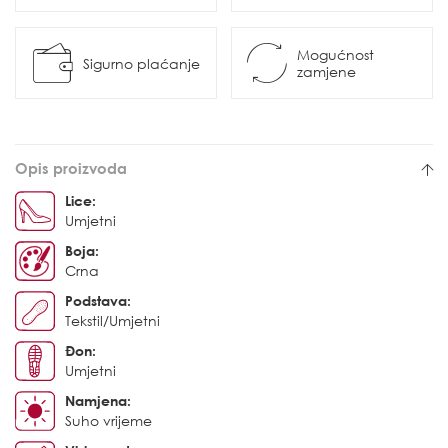
Mogućnost
Sigurno plaćanje
zamjene
Opis proizvoda
Lice:
Umjetni
Boja:
Crna
Podstava:
Tekstil/Umjetni
Đon:
Umjetni
Namjena:
Suho vrijeme