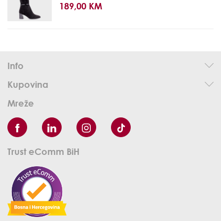
189,00 KM
Info
Kupovina
Mreže
Trust eComm BiH