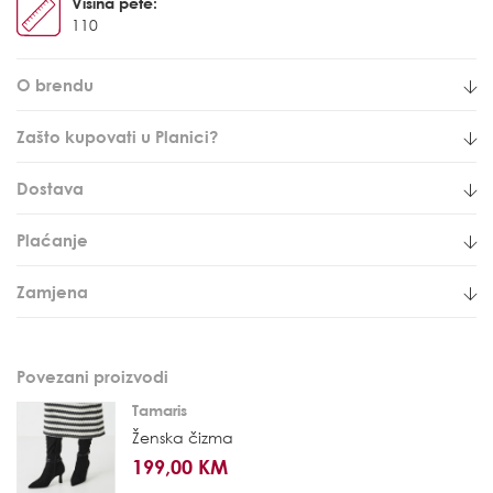
Visina pete:
110
O brendu
Zašto kupovati u Planici?
Dostava
Plaćanje
Zamjena
Povezani proizvodi
Tamaris
Ženska čizma
199,00 KM