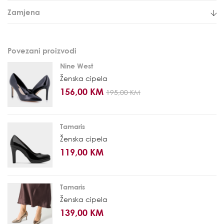
Zamjena
Povezani proizvodi
Nine West
Ženska cipela
156,00 KM
195,00 KM
Tamaris
Ženska cipela
119,00 KM
Tamaris
Ženska cipela
139,00 KM