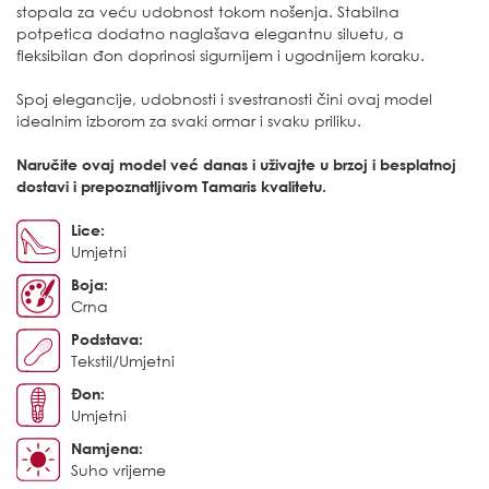
stopala za veću udobnost tokom nošenja. Stabilna
potpetica dodatno naglašava elegantnu siluetu, a
fleksibilan đon doprinosi sigurnijem i ugodnijem koraku.
Spoj elegancije, udobnosti i svestranosti čini ovaj model
idealnim izborom za svaki ormar i svaku priliku.
Naručite ovaj model već danas i uživajte u brzoj i besplatnoj
dostavi i prepoznatljivom Tamaris kvalitetu.
Lice:
Umjetni
Boja:
Crna
Podstava:
Tekstil/Umjetni
Đon:
Umjetni
Namjena:
Suho vrijeme