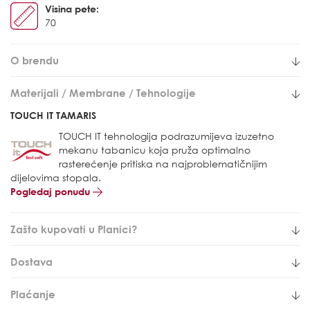
Visina pete:
70
O brendu
Materijali / Membrane / Tehnologije
TOUCH IT TAMARIS
TOUCH IT tehnologija podrazumijeva izuzetno
mekanu tabanicu koja pruža optimalno
rasterećenje pritiska na najproblematičnijim
dijelovima stopala.
Pogledaj ponudu
Zašto kupovati u Planici?
Dostava
Plaćanje