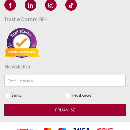
Trust eComm BiH
Newsletter
Žena
Muškarac
PRIJAVI SE