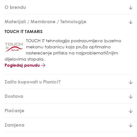
O brendu
Materijali / Membrane / Tehnologije
TOUCH IT TAMARIS
TOUCH IT tehnologija podrazumijeva izuzetno
mekanu tabanicu koja pruža optimalno
rasterećenje pritiska na najproblematičnijim
dijelovima stopala.
Pogledaj ponudu
Zašto kupovati u Planici?
Dostava
Plaćanje
Zamjena