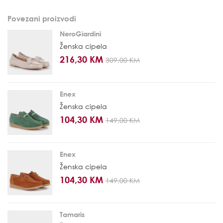
Povezani proizvodi
NeroGiardini
Ženska cipela
216,30 KM
309,00 KM
Enex
Ženska cipela
104,30 KM
149,00 KM
Enex
Ženska cipela
104,30 KM
149,00 KM
Tamaris