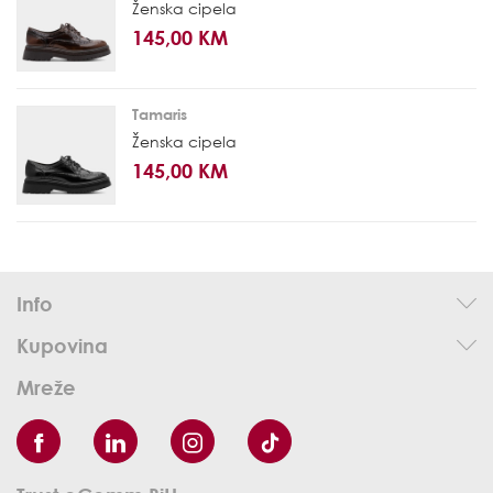
Ženska cipela
145,00 KM
Tamaris
Ženska cipela
145,00 KM
Info
Kupovina
Mreže