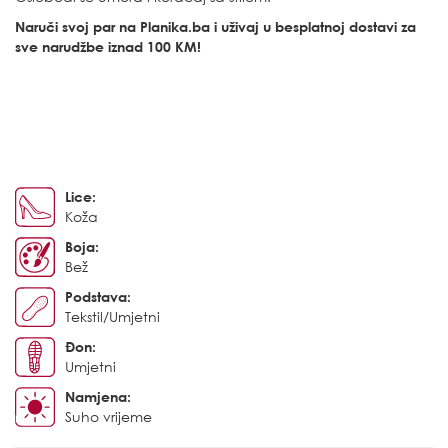
Naruči svoj par na Planika.ba i uživaj u besplatnoj dostavi za
sve narudžbe iznad 100 KM!
Lice:
Koža
Boja:
Bež
Podstava:
Tekstil/Umjetni
Đon:
Umjetni
Namjena:
Suho vrijeme