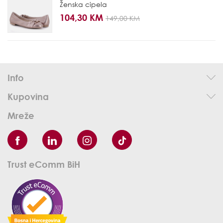
Ženska cipela
104,30 KM
149,00 KM
Info
Kupovina
Mreže
Trust eComm BiH