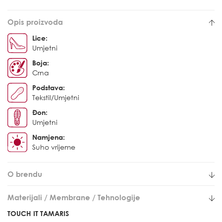
Opis proizvoda
Lice:
Umjetni
Boja:
Crna
Podstava:
Tekstil/Umjetni
Đon:
Umjetni
Namjena:
Suho vrijeme
O brendu
Materijali / Membrane / Tehnologije
TOUCH IT TAMARIS