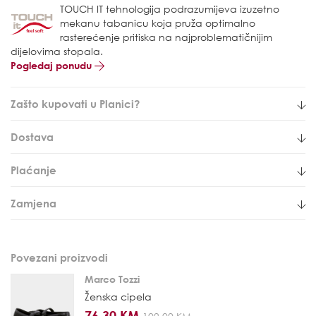
TOUCH IT tehnologija podrazumijeva izuzetno
mekanu tabanicu koja pruža optimalno
rasterećenje pritiska na najproblematičnijim
dijelovima stopala.
Pogledaj ponudu
Zašto kupovati u Planici?
Dostava
Plaćanje
Zamjena
Povezani proizvodi
Marco Tozzi
Ženska cipela
76,30 KM