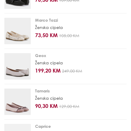
109,00 KM
Marco Tozzi
Ženska cipela
73,50 KM
105,00 KM
Geox
Ženska cipela
199,20 KM
249,00 KM
Tamaris
Ženska cipela
90,30 KM
129,00 KM
Caprice