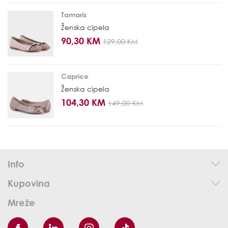
Tamaris
Ženska cipela
90,30 KM
129,00 KM
Caprice
Ženska cipela
104,30 KM
149,00 KM
Info
Kupovina
Mreže