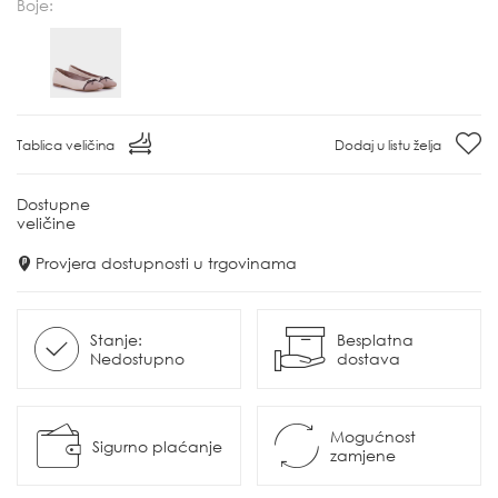
Boje:
Tablica veličina
Dodaj u listu želja
Dostupne
veličine
Provjera dostupnosti u trgovinama
Stanje:
Besplatna
Nedostupno
dostava
Mogućnost
Sigurno plaćanje
zamjene