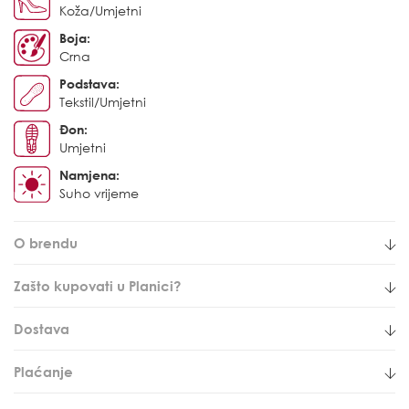
Koža/Umjetni
Boja:
Crna
Podstava:
Tekstil/Umjetni
Đon:
Umjetni
Namjena:
Suho vrijeme
O brendu
Zašto kupovati u Planici?
Dostava
Plaćanje