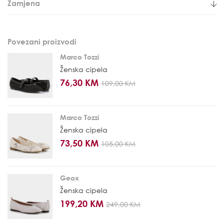
Zamjena
Povezani proizvodi
Marco Tozzi
Ženska cipela
76,30 KM
109,00 KM
Marco Tozzi
Ženska cipela
73,50 KM
105,00 KM
Geox
Ženska cipela
199,20 KM
249,00 KM