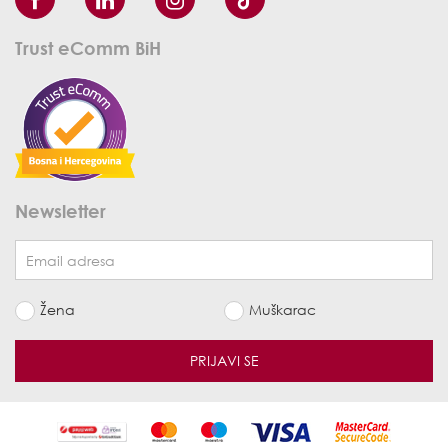
Trust eComm BiH
Newsletter
Žena
Muškarac
PRIJAVI SE