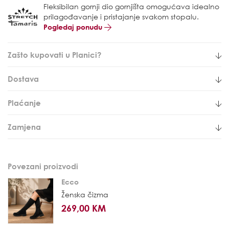
Fleksibilan gornji dio gornjišta omogućava idealno
prilagođavanje i pristajanje svakom stopalu.
Pogledaj ponudu
Zašto kupovati u Planici?
Dostava
Plaćanje
Zamjena
Povezani proizvodi
Ecco
Ženska čizma
269,00 KM