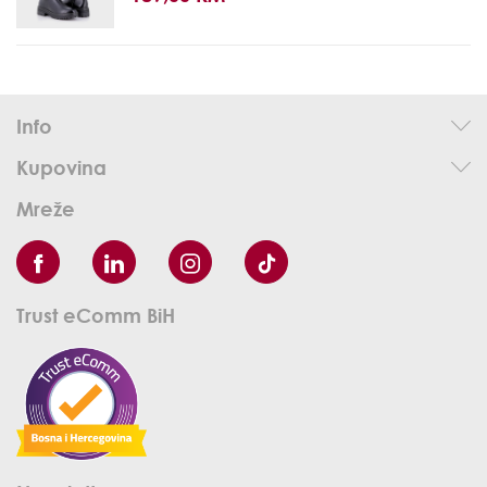
Info
Kupovina
Mreže
Trust eComm BiH