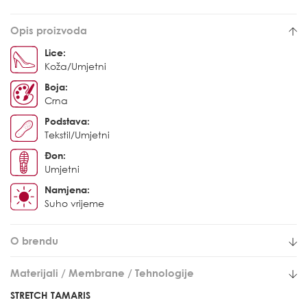
Opis proizvoda
Lice:
Koža/Umjetni
Boja:
Crna
Podstava:
Tekstil/Umjetni
Đon:
Umjetni
Namjena:
Suho vrijeme
O brendu
Materijali / Membrane / Tehnologije
STRETCH TAMARIS