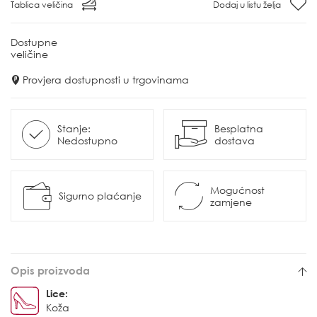
Tablica veličina
Dodaj u listu želja
Dostupne
veličine
Provjera dostupnosti u trgovinama
Stanje:
Besplatna
Nedostupno
dostava
Mogućnost
Sigurno plaćanje
zamjene
Opis proizvoda
Lice:
Koža