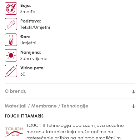
Boja:
Smeđa
Podstava:
Tekstil/Umjetni
Đon:
Umjetni
Namjena:
Suho vrijeme
Visina pete:
60
O brendu
Materijali / Membrane / Tehnologije
TOUCH IT TAMARIS
TOUCH IT tehnologija podrazumijeva izuzetno
mekanu tabanicu koja pruža optimalno
rasterećenje pritiska na najproblematičnijim