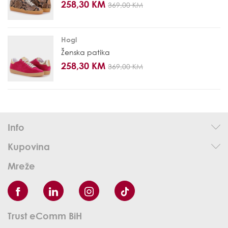
258,30 KM
369,00 KM
Hogl
Ženska patika
258,30 KM
369,00 KM
Info
Kupovina
Mreže
Trust eComm BiH