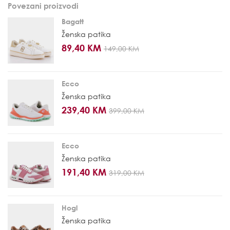
Povezani proizvodi
Bagatt
Ženska patika
89,40 KM
149,00 KM
Ecco
Ženska patika
239,40 KM
399,00 KM
Ecco
Ženska patika
191,40 KM
319,00 KM
Hogl
Ženska patika