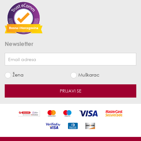
Newsletter
Žena
Muškarac
PRIJAVI SE