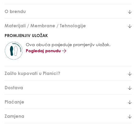
O brendu
Materijali / Membrane / Tehnologije
PROMJENJIV ULOŽAK
Ova obuća posjeduje promjenjiv uložak.
Pogledaj ponudu
Zašto kupovati u Planici?
Dostava
Plaćanje
Zamjena