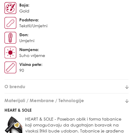
Boja:
Gold
Podstava:
Tekstil/Umjetni
Đon:
Umjetni
Namjena:
Suho vrijeme
Visina pete:
90
O brendu
Materijali / Membrane / Tehnologije
HEART & SOLE
HEART & SOLE - Poseban oblik i forma tabanice
koji omogućavaju da dugotrajan boravak na
visokoj štikli bude udoban. Tabanice je građena