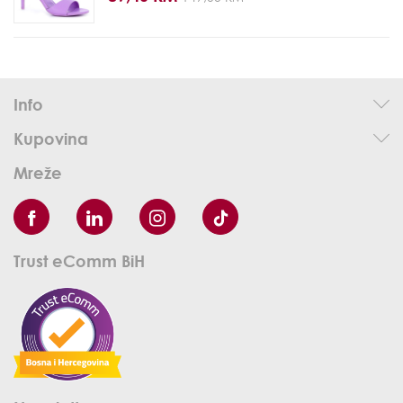
Info
Kupovina
Mreže
Trust eComm BiH