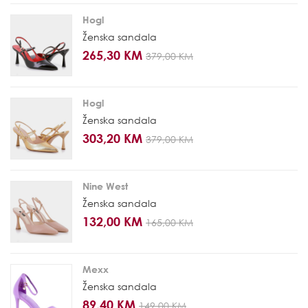
Hogl
Ženska sandala
265,30 KM
379,00 KM
Hogl
Ženska sandala
303,20 KM
379,00 KM
Nine West
Ženska sandala
132,00 KM
165,00 KM
Mexx
Ženska sandala
89,40 KM
149,00 KM