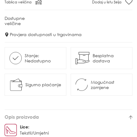
Tablica veličina
Dodaj u listu želja
Dostupne
veličine
Provjera dostupnosti u trgovinama
Stanje:
Besplatna
Nedostupno
dostava
Mogućnost
Sigurno plaćanje
zamjene
Opis proizvoda
Lice:
Tekstil/Umjetni