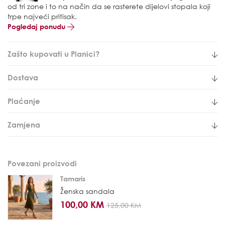
od tri zone i to na način da se rasterete dijelovi stopala koji
trpe najveći pritisak.
Pogledaj ponudu
Zašto kupovati u Planici?
Dostava
Plaćanje
Zamjena
Povezani proizvodi
Tamaris
Ženska sandala
100,00 KM
125,00 KM