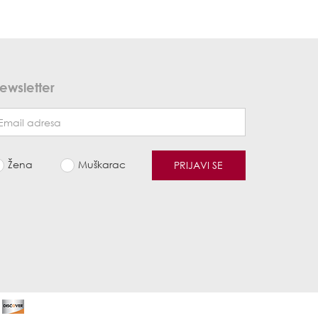
ewsletter
Žena
Muškarac
PRIJAVI SE