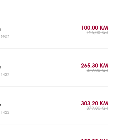
100,00 KM
a
125,00 KM
J19902
265,30 KM
a
379,00 KM
J11432
303,20 KM
a
379,00 KM
J11422