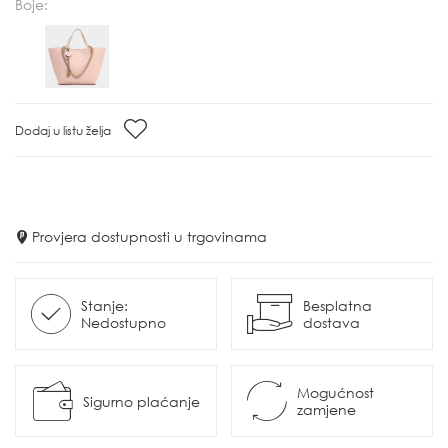
Boje:
Dodaj u listu želja
Provjera dostupnosti u trgovinama
Stanje:
Besplatna
Nedostupno
dostava
Mogućnost
Sigurno plaćanje
zamjene