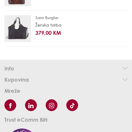
Sara Burglar
Ženska torba
379,00 KM
Info
Kupovina
Mreže
Trust eComm BiH