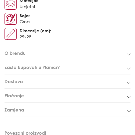
Materijal:
Umjetni
Boja:
Crna
Dimenzije (cm):
29x28
O brendu
Zašto kupovati u Planici?
Dostava
Plaćanje
Zamjena
Povezani proizvodi