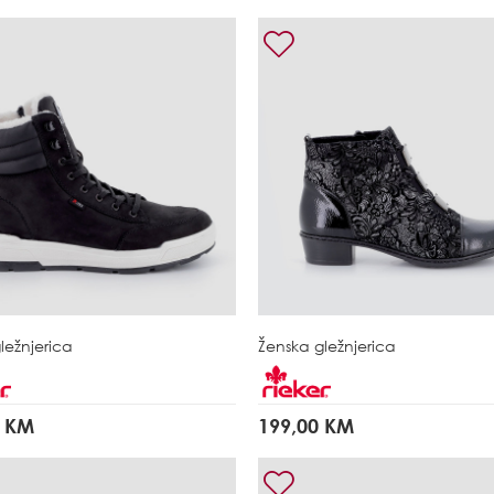
ležnjerica
Ženska gležnjerica
0 KM
199,00 KM