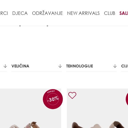
RCI
DJECA
ODRŽAVANJE
NEW ARRIVALS
CLUB
SAL
VELIČINA
TEHNOLOGIJE
CI
POPUST
-30%