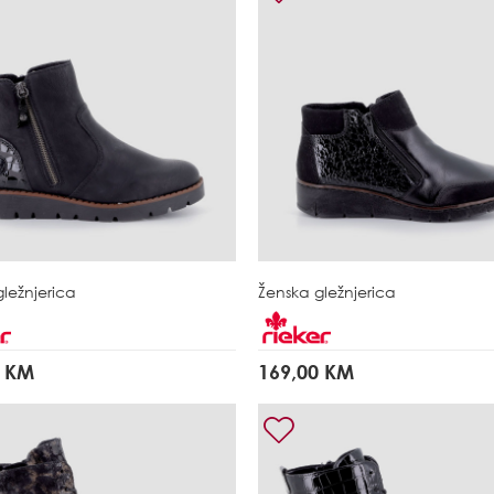
ležnjerica
Ženska gležnjerica
0 KM
169,00 KM