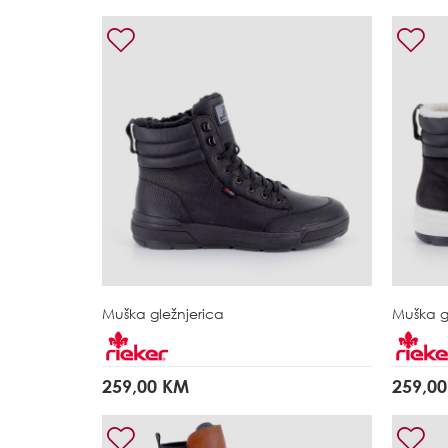
Muška gležnjerica
Muška g
259,00 KM
259,0