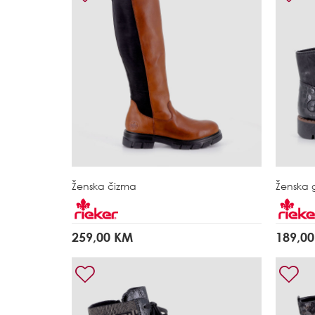
Ženska čizma
Ženska g
259,00 KM
189,0