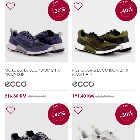
POPUST
POPUST
-30%
-40%
Muška patika
ECCP BIOM 2.1 X
Muška patika
ECCO BIOM 2.1 X
MOUNTAIN
MOUNTAIN
216,30 KM
191,40 KM
309,00 KM
319,00 KM
POPUST
POPUST
-40%
-30%