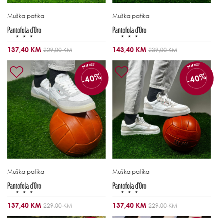
Muška patika
Muška patika
137,40 KM
143,40 KM
229,00 KM
239,00 KM
POPUST
POPUST
-40%
-40%
Muška patika
Muška patika
137,40 KM
137,40 KM
229,00 KM
229,00 KM