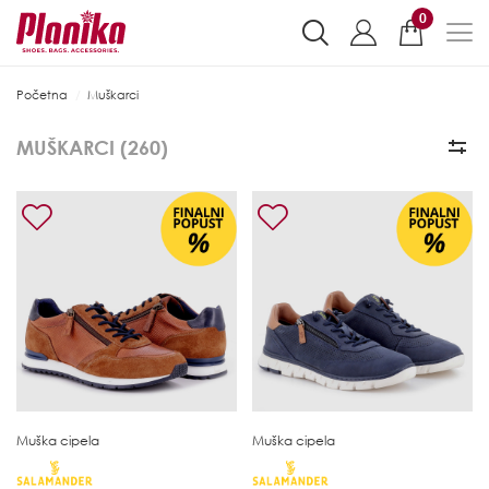
0
Početna
Muškarci
MUŠKARCI (
260
)
Muška cipela
Muška cipela