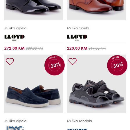
Muška cipela
Muška cipela
272,30 KM
223,30 KM
389,00 KM
319,00 KM
POPUST
POPUST
-30%
-30%
Muška cipela
Muška sandala