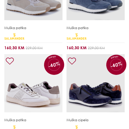
Muška patika
Muška patika
160,30 KM
160,30 KM
229,00 KM
229,00 KM
POPUST
POPUST
-40%
-40%
Muška patika
Muška cipela