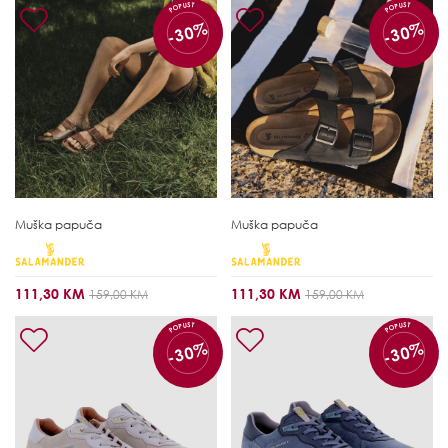
POPUST
POPUST
-30%
-30%
Muška papuča
Muška papuča
111,30 KM
111,30 KM
159,00 KM
159,00 KM
POPUST
POPUST
-30%
-30%