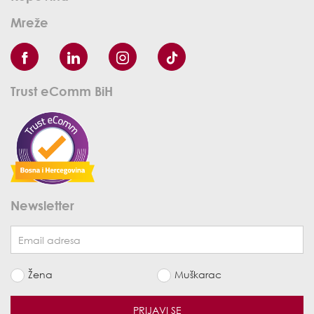
Mreže
Trust eComm BiH
Newsletter
Žena
Muškarac
PRIJAVI SE