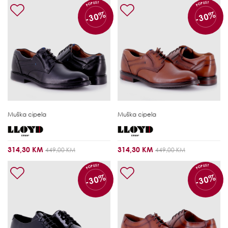
POPUST
POPUST
-30%
-30%
Muška cipela
Muška cipela
314,30 KM
314,30 KM
449,00 KM
449,00 KM
POPUST
POPUST
-30%
-30%