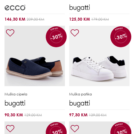
146,30 KM
125,30 KM
209,00 KM
179,00 KM
POPUST
POPUST
-30%
-30%
Muška cipela
Muška patika
90,30 KM
97,30 KM
129,00 KM
139,00 KM
POPUST
POPUST
-30%
-30%