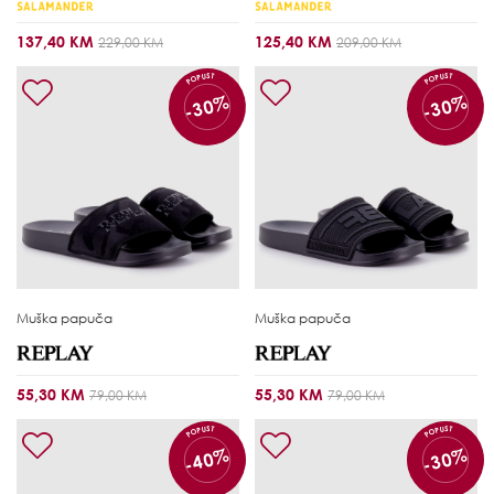
137,40 KM
125,40 KM
229,00 KM
209,00 KM
POPUST
POPUST
-30%
-30%
Muška papuča
Muška papuča
55,30 KM
55,30 KM
79,00 KM
79,00 KM
POPUST
POPUST
-40%
-30%