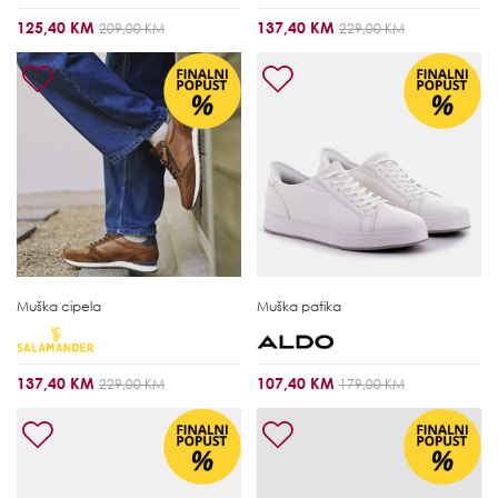
125,40 KM
137,40 KM
209,00 KM
229,00 KM
Muška cipela
Muška patika
137,40 KM
107,40 KM
229,00 KM
179,00 KM