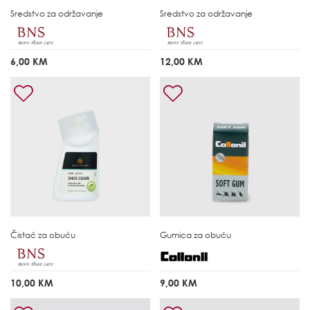
Sredstvo za održavanje
Sredstvo za održavanje
6,00 KM
12,00 KM
Čistać za obuću
Gumica za obuću
10,00 KM
9,00 KM