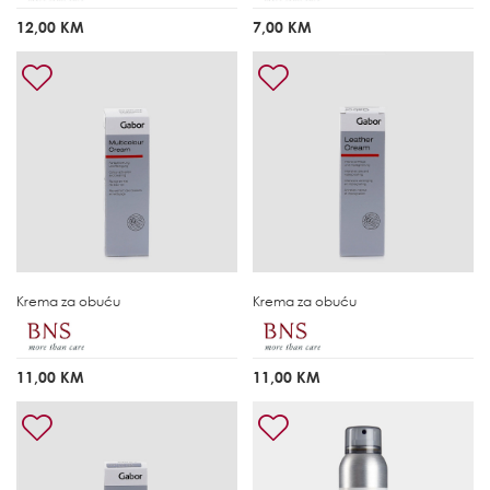
12,00 KM
7,00 KM
Krema za obuću
Krema za obuću
11,00 KM
11,00 KM