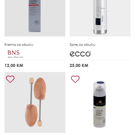
Krema za obuću
Sprej za obuću
12,00 KM
25,00 KM