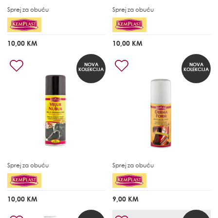
Sprej za obuću
Sprej za obuću
10,00 KM
10,00 KM
NOVA
NOVA
KOLEKCIJA
KOLEKCIJA
Sprej za obuću
Sprej za obuću
10,00 KM
9,00 KM