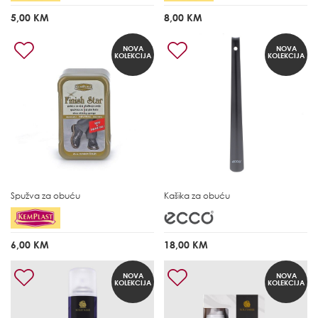
5,00 KM
8,00 KM
NOVA
NOVA
KOLEKCIJA
KOLEKCIJA
Spužva za obuću
Kašika za obuću
6,00 KM
18,00 KM
NOVA
NOVA
KOLEKCIJA
KOLEKCIJA