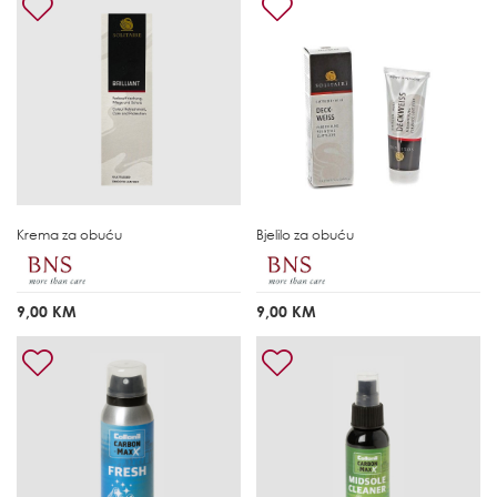
Krema za obuću
Bjelilo za obuću
9,00 KM
9,00 KM