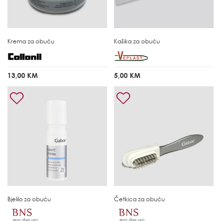
Krema za obuću
Kašika za obuću
13,00 KM
5,00 KM
Bjelilo za obuću
Četkica za obuću