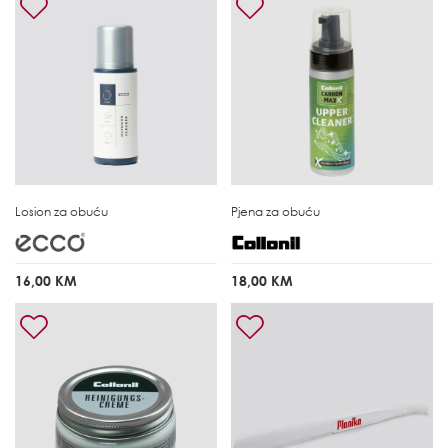
Losion za obuću
Pjena za obuću
16,00 KM
18,00 KM