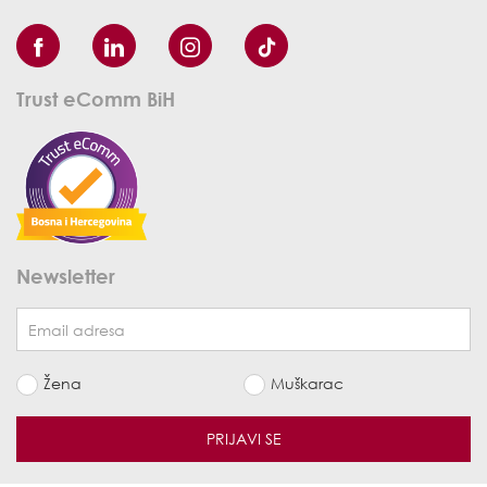
Trust eComm BiH
Newsletter
Žena
Muškarac
PRIJAVI SE