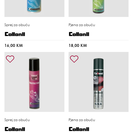
Sprej za obuću
Pjena za obuću
16,00 KM
18,00 KM
Sprej za obuću
Pjena za obuću