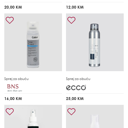
20,00 KM
12,00 KM
Sprej za obuću
Sprej za obuću
16,00 KM
25,00 KM