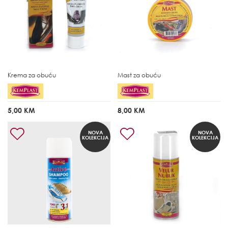
Krema za obuću
Mast za obuću
5,00 KM
8,00 KM
NOVA
NOVA
KOLEKCIJA
KOLEKCIJA