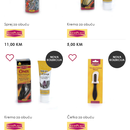
Sprej za obuću
Krema za obuću
11,00 KM
5,00 KM
NOVA
NOVA
KOLEKCIJA
KOLEKCIJA
Krema za obuću
Četka za obuću