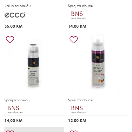
Kalup za obuću
Sprej za obuću
55,00 KM
14,00 KM
Sprej za obuću
Sprej za obuću
14,00 KM
12,00 KM