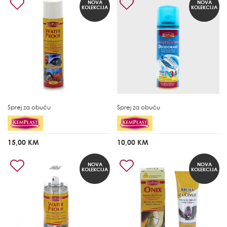
NOVA
NOVA
KOLEKCIJA
KOLEKCIJA
Sprej za obuću
Sprej za obuću
15,00 KM
10,00 KM
NOVA
NOVA
KOLEKCIJA
KOLEKCIJA