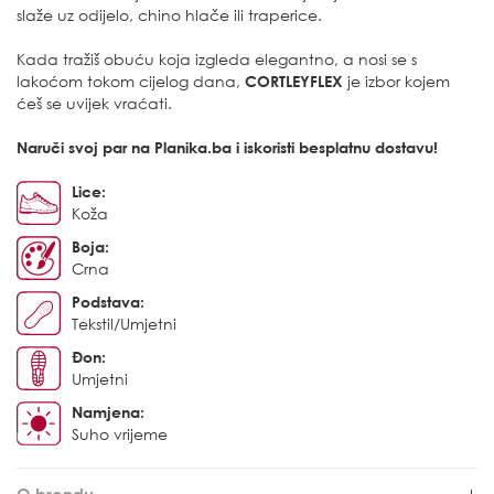
slaže uz odijelo, chino hlače ili traperice.
Kada tražiš obuću koja izgleda elegantno, a nosi se s
lakoćom tokom cijelog dana,
CORTLEYFLEX
je izbor kojem
ćeš se uvijek vraćati.
Naruči svoj par na Planika.ba i iskoristi besplatnu dostavu!
Lice:
Koža
Boja:
Crna
Podstava:
Tekstil/Umjetni
Đon:
Umjetni
Namjena:
Suho vrijeme