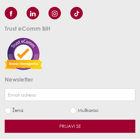
Trust eComm BiH
Newsletter
Žena
Muškarac
PRIJAVI SE