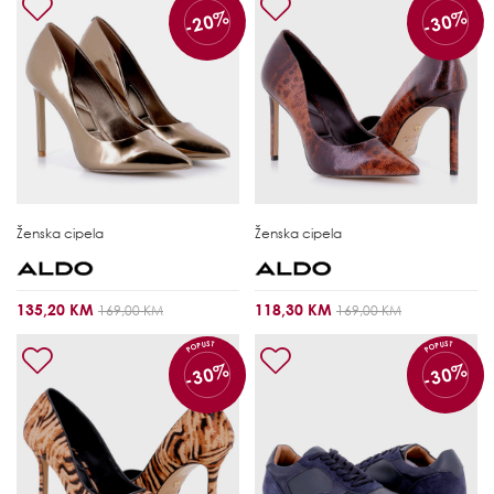
-20%
-30%
Ženska cipela
Ženska cipela
135,20 KM
118,30 KM
169,00 KM
169,00 KM
POPUST
POPUST
-30%
-30%