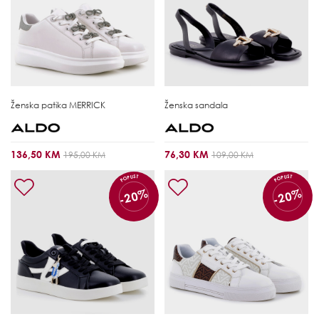
Ženska patika
MERRICK
Ženska sandala
136,50 KM
76,30 KM
195,00 KM
109,00 KM
POPUST
POPUST
-20%
-20%