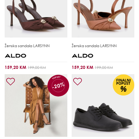
Ženska sandala
LARSYNN
Ženska sandala
LARSYNN
159,20 KM
159,20 KM
199,00 KM
199,00 KM
POPUST
-20%