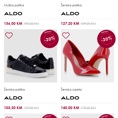
Muška patika
Ženska patika
156,00 KM
127,20 KM
195,00 KM
159,00 KM
POPUST
POPUST
-20%
-20%
Ženska patika
Ženska cipela
103,20 KM
140,00 KM
129,00 KM
175,00 KM
POPUST
POPUST