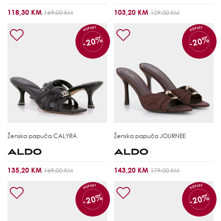
118,30 KM
103,20 KM
169,00 KM
129,00 KM
POPUST
POPUST
-20%
-20%
Ženska papuča
CALYRA
Ženska papuča
JOURNEE
135,20 KM
143,20 KM
169,00 KM
179,00 KM
POPUST
POPUST
-20%
-20%