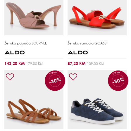
Ženska papuča
JOURNEE
Ženska sandala
GOASSI
143,20 KM
87,20 KM
179,00 KM
109,00 KM
POPUST
POPUST
-30%
-30%