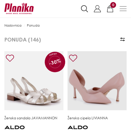
0
Naslovnica
Ponuda
PONUDA (
146
)
POPUST
-30%
Ženska sandala
JAVAMANNON
Ženska cipela
LIVIANNA