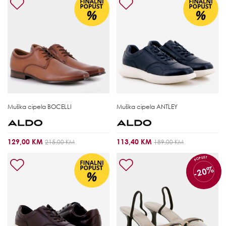
Muška cipela
BOCELLI
Muška cipela
ANTLEY
129,00 KM
113,40 KM
215,00 KM
189,00 KM
POPUST
-20%