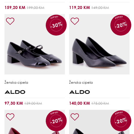
159,20 KM
119,20 KM
199,00 KM
149,00 KM
POPUST
POPUST
-30%
-20%
Ženska cipela
Ženska cipela
97,30 KM
140,00 KM
139,00 KM
175,00 KM
POPUST
POPUST
-20%
-20%