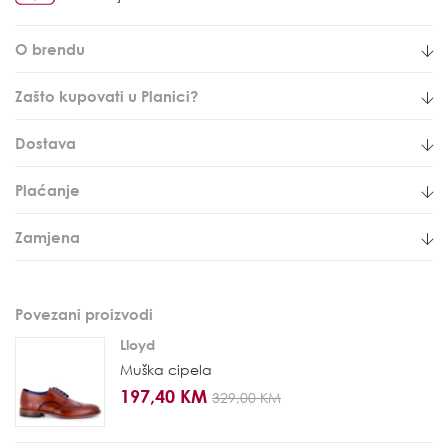
O brendu
Zašto kupovati u Planici?
Dostava
Plaćanje
Zamjena
Povezani proizvodi
Lloyd
Muška cipela
197,40 KM
329,00 KM