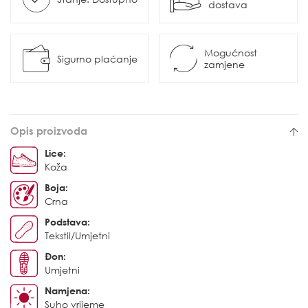
dostava
Mogućnost
Sigurno plaćanje
zamjene
Opis proizvoda
Lice:
Koža
Boja:
Crna
Podstava:
Tekstil/Umjetni
Đon:
Umjetni
Namjena:
Suho vrijeme