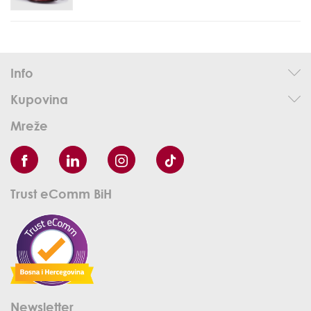
Info
Kupovina
Mreže
Trust eComm BiH
Newsletter