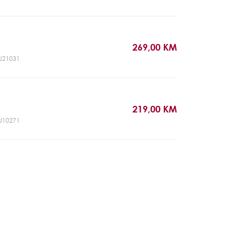
269,00 KM
CJ21031
219,00 KM
CJ10271