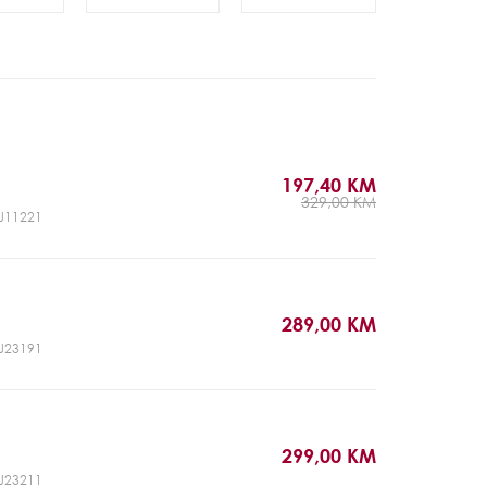
197,40 KM
329,00 KM
CJ11221
289,00 KM
CJ23191
299,00 KM
CJ23211