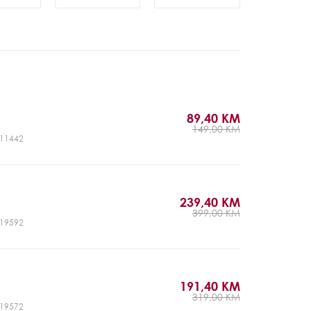
89,40 KM
149,00 KM
CJ11442
239,40 KM
399,00 KM
CJ19592
191,40 KM
319,00 KM
CJ19572