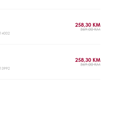
258,30 KM
369,00 KM
CJ14002
258,30 KM
369,00 KM
CJ13992