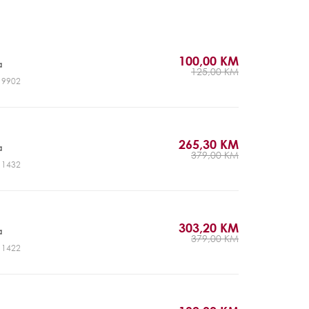
100,00 KM
a
125,00 KM
J19902
265,30 KM
a
379,00 KM
J11432
303,20 KM
a
379,00 KM
J11422