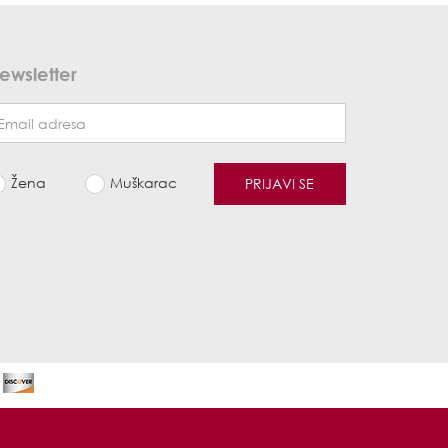
ewsletter
Žena
Muškarac
PRIJAVI SE