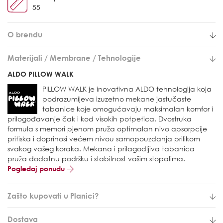
55
O brendu
Materijali / Membrane / Tehnologije
ALDO PILLOW WALK
PILLOW WALK je inovativna ALDO tehnologija koja
podrazumijeva izuzetno mekane jastučaste
tabanice koje omogućavaju maksimalan komfor i
prilogođavanje čak i kod visokih potpetica. Dvostruka
formula s memori pjenom pruža optimalan nivo apsorpcije
pritiska i doprinosi većem nivou samopouzdanja prilikom
svakog vašeg koraka. Mekana i prilagodljiva tabanica
pruža dodatnu podršku i stabilnost vašim stopalima.
Pogledaj ponudu
Zašto kupovati u Planici?
Dostava