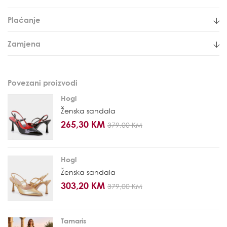
Plaćanje
Zamjena
Povezani proizvodi
Hogl
Ženska sandala
265,30 KM
379,00 KM
Hogl
Ženska sandala
303,20 KM
379,00 KM
Tamaris