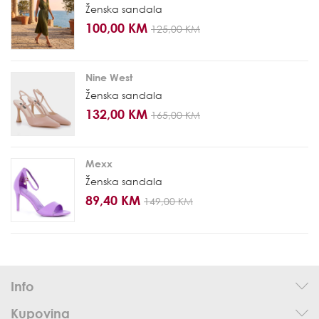
Ženska sandala
100,00 KM
125,00 KM
Nine West
Ženska sandala
132,00 KM
165,00 KM
Mexx
Ženska sandala
89,40 KM
149,00 KM
Info
Kupovina