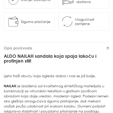
dostava
Mogućnost
Sigurno plaćanje
zamjene
Opis proizvoda
ALDO NAILAH sandala koja spaja lakoću i
profinjen stil!
Ljeto traži obuću koja izgleda dobro i nosi se još bolje.
NAILAH
je izrađena od kvalitetnog sintetičkog materijala u
kombinaciji sa vrhunskim tekstilom s glatkom završnom
obradom koja daje uredan, moderan izgled. Podesivi remen
oko gležnja omogućava sigurno pristajanje, dok mekani
uložak pruža udobnost pri svakom koraku. Gumeni potplat
osigurava stabilnost i pouzdano prianjanje na podlogu.