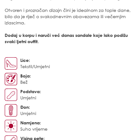
Otvoren i prozračan dizajn čini je idealnom za tople dane,
bilo da je riječ o svakodnevnim obavezama ili večernjim
izlascima.
Dodaj u korpu i naruči već danas sandale koje lako podižu
svaki ljetni outfit.
Lice:
Tekstil/Umjetni
Boja:
Bež
Podstava:
Umjetni
Đon:
Umjetni
Namjena:
Suho vrijeme
Visina pete: