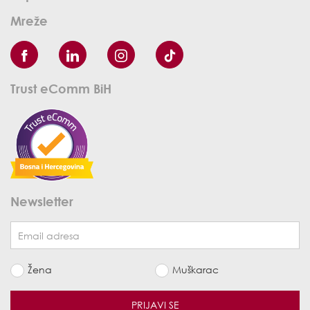
Mreže
Trust eComm BiH
Newsletter
Žena
Muškarac
PRIJAVI SE