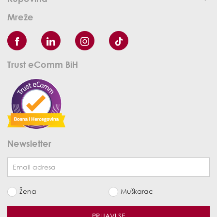
Mreže
Trust eComm BiH
Newsletter
Žena
Muškarac
PRIJAVI SE