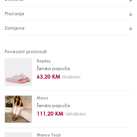
Plaćanje
Zamjena
Povezani proizvodi
Replay
Ženska papuča
63,20 KM
79,00 KM
Mexx
Ženska papuča
111,20 KM
139,00 KM
Marco Tozzi