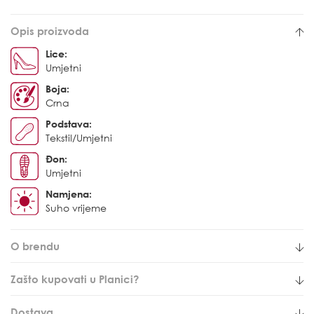
Opis proizvoda
Lice:
Umjetni
Boja:
Crna
Podstava:
Tekstil/Umjetni
Đon:
Umjetni
Namjena:
Suho vrijeme
O brendu
Zašto kupovati u Planici?
Dostava