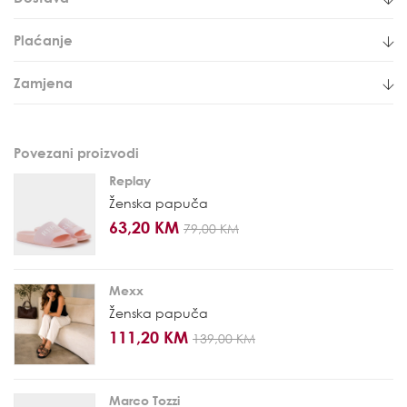
Plaćanje
Zamjena
Povezani proizvodi
Replay
Ženska papuča
63,20 KM
79,00 KM
Mexx
Ženska papuča
111,20 KM
139,00 KM
Marco Tozzi