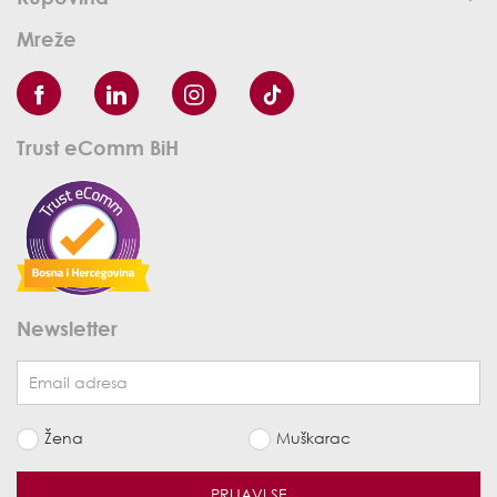
Mreže
Trust eComm BiH
Newsletter
Žena
Muškarac
PRIJAVI SE