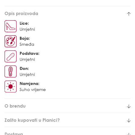
Opis proizvoda
Lice:
Umjetni
Boja:
Smeđa
Podstava:
Umjetni
Đon:
Umjetni
Namjena:
Suho vrijeme
O brendu
Zašto kupovati u Planici?
Dostava